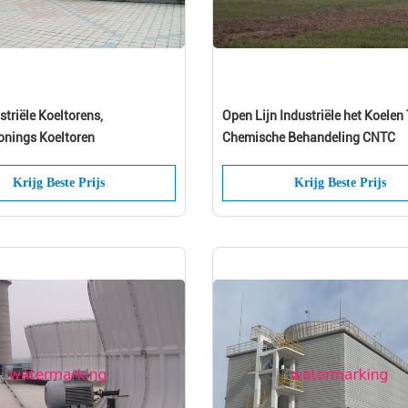
striële Koeltorens,
Open Lijn Industriële het Koelen
onings Koeltoren
Chemische Behandeling CNTC
Krijg Beste Prijs
Krijg Beste Prijs