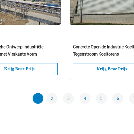
he Ontwerp Industriële
Concrete Open de Industrie Koel
 met Vierkante Vorm
Tegenstroom Koeltorens
Krijg Beste Prijs
Krijg Beste Prijs
1
2
3
4
5
6