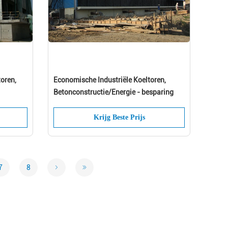
toren,
Economische Industriële Koeltoren,
Betonconstructie/Energie - besparing
Krijg Beste Prijs
7
8