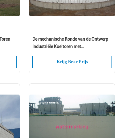
 Toren
De mechanische Ronde van de Ontwerp
Industriële Koeltoren met
Betonconstructie
Krijg Beste Prijs