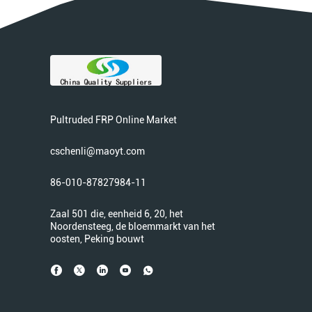
Pultruded FRP Online Market
cschenli@maoyt.com
86-010-87827984-11
Zaal 501 die, eenheid 6, 20, het
Noordensteeg, de bloemmarkt van het
oosten, Peking bouwt