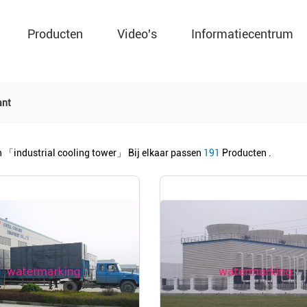
Producten
Video's
Informatiecentrum
ant
n
「industrial cooling tower」
Bij elkaar passen
191
Producten .