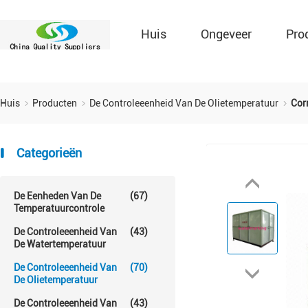
Huis
Ongeveer
Pro
Huis
Producten
De Controleeenheid Van De Olietemperatuur
Cor
Categorieën
De Eenheden Van De
(67)
Temperatuurcontrole
De Controleeenheid Van
(43)
De Watertemperatuur
De Controleeenheid Van
(70)
De Olietemperatuur
De Controleeenheid Van
(43)