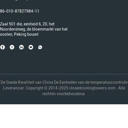
86-010-87827984-11
Zaal 501 die, eenheid 6, 20, het
Noordensteeg, de bloemmarkt van het
oosten, Peking bouwt
De Goede Kwaliteit van China De Eenheden van de temperatuurcontrole
Leverancier. Copyright © 2014-2025 closedcoolingtowers.com . Alle
rechten voorbehoudena.