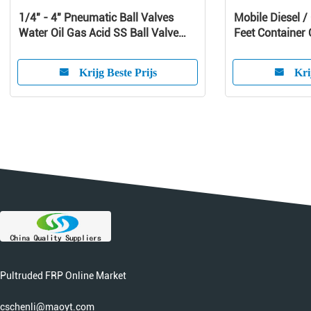
1/4" - 4" Pneumatic Ball Valves
Mobile Diesel 
Water Oil Gas Acid SS Ball Valve
Feet Container O
-20℃ - 190℃
Krijg Beste Prijs
Kri
Pultruded FRP Online Market
cschenli@maoyt.com