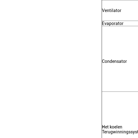
Ventilator
Evaporator
Condensator
Het koelen
Terugwinningssys