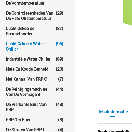
De Vormtemperatuur
De Controleeenheden Van
(29)
De Hete Olietemperatuur
Lucht Gekoelde
(87)
Schroefharder
Lucht Gekoeld Water
(96)
Chiller
Industriële Water Chiller
(89)
Hete En Koude Eenheid
(20)
Het Kanaal Van FRP C
(7)
De Reinigingsmachine
(44)
Van De Vormagent
De Vierkante Buis Van
(48)
FRP
Detailinformatie
FRP Om Buis
(8)
De Stralen Van FRP I
(4)