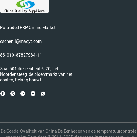
Pultruded FRP Online Market
cschenli@maoyt.com
86-010-87827984-11
Zaal 501 die, eenheid 6, 20, het
Noordensteeg, de bloemmarkt van het
oosten, Peking bouwt
De Goede Kwaliteit van China De Eenheden van de temperatuurcontrole