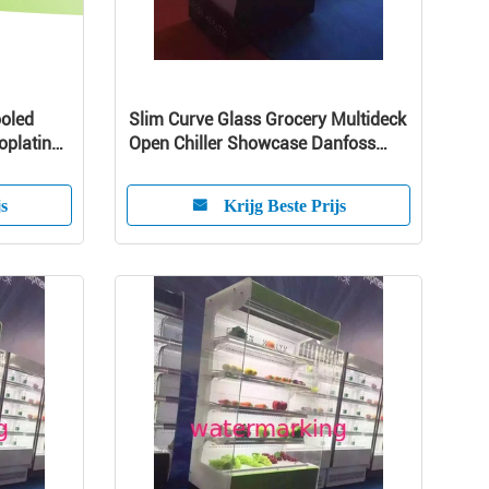
ooled
Slim Curve Glass Grocery Multideck
oplating ,
Open Chiller Showcase Danfoss
Compressor
js
Krijg Beste Prijs