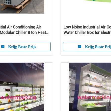
tial Air Conditioning Air
Low Noise Industrial Air C
Modular Chiller 8 ton Heat
Water Chiller Box for Electr
nit
CE Certificate
Krijg Beste Prijs
Krijg Beste Pri