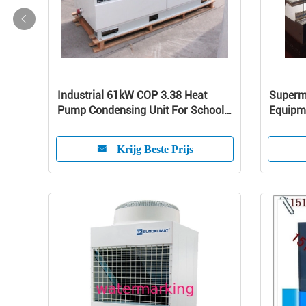
Industrial 61kW COP 3.38 Heat
Superma
Pump Condensing Unit For School /
Equipme
Home
Curve 
Krijg Beste Prijs