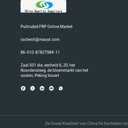
Pultruded FRP Online Market
cschenli@maoyt.com
86-010-87827984-11
Zaal 501 die, eenheid 6, 20, het
Noordensteeg, de bloemmarkt van het
oosten, Peking bouwt
De Goede Kwaliteit van China De Eenheden van