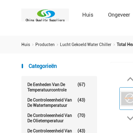
Huis
Ongeveer
Huis
Producten
Lucht Gekoeld Water Chiller
Total He
Categorieën
De Eenheden Van De
(67)
Temperatuurcontrole
De Controleeenheid Van
(43)
De Watertemperatuur
De Controleeenheid Van
(70)
De Olietemperatuur
De Controleeenheid Van
(43)