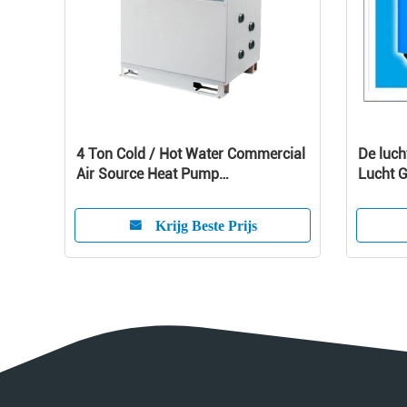
4 Ton Cold / Hot Water Commercial
De luch
Air Source Heat Pump
Lucht G
1010x490x1245 mm
van het
Krijg Beste Prijs