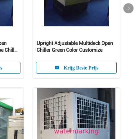
pen
Upright Adjustable Multideck Open
e Chiller
Chiller Green Color Customize
js
Krijg Beste Prijs