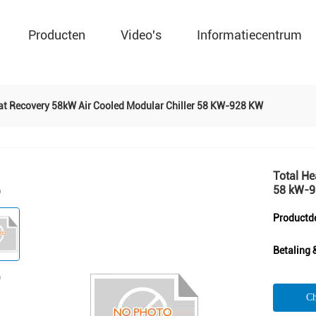
Producten
Video's
Informatiecentrum
at Recovery 58kW Air Cooled Modular Chiller 58 KW-928 KW
Total He
58 kW-9
Productde
Betaling 
Ch