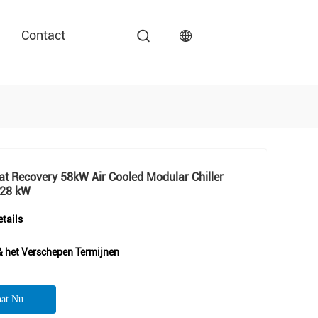
Contact
at Recovery 58kW Air Cooled Modular Chiller
28 kW
tails
& het Verschepen Termijnen
at Nu