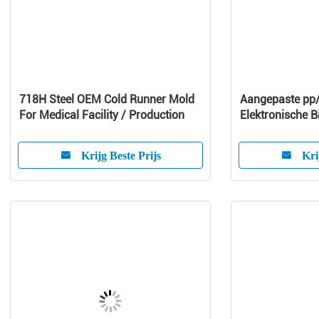
718H Steel OEM Cold Runner Mold
Aangepaste pp/
For Medical Facility / Production
Elektronische B
zijde-Scherm S
Krijg Beste Prijs
Kri