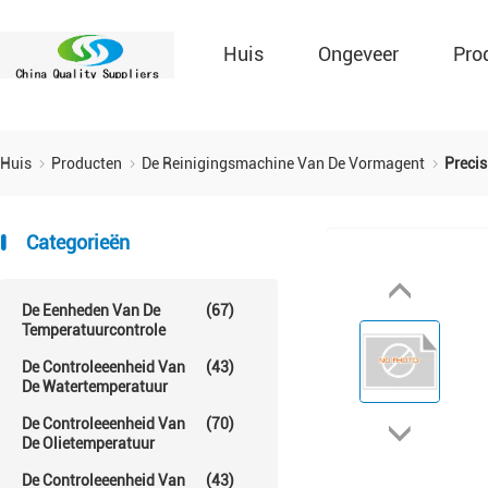
Huis
Ongeveer
Pro
Huis
Producten
De Reinigingsmachine Van De Vormagent
Precis
Categorieën
De Eenheden Van De
(67)
Temperatuurcontrole
De Controleeenheid Van
(43)
De Watertemperatuur
De Controleeenheid Van
(70)
De Olietemperatuur
De Controleeenheid Van
(43)