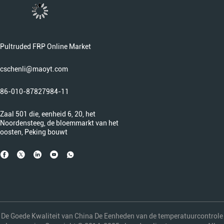
Pultruded FRP Online Market
cschenli@maoyt.com
86-010-87827984-11
Zaal 501 die, eenheid 6, 20, het
Noordensteeg, de bloemmarkt van het
oosten, Peking bouwt
De Goede Kwaliteit van China De Eenheden van de temperatuurcontrole