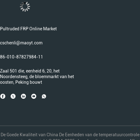
Pultruded FRP Online Market
cschenli@maoyt.com
86-010-87827984-11
Zaal 501 die, eenheid 6, 20, het
Noordensteeg, de bloemmarkt van het
oosten, Peking bouwt
De Goede Kwaliteit van China De Eenheden van de temperatuurcontrole