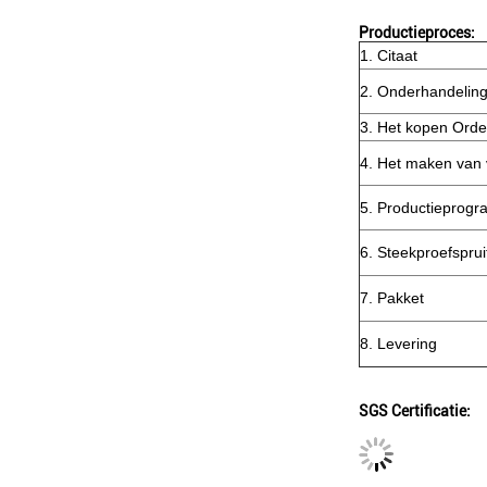
Productieproces:
1. Citaat
2. Onderhandelin
3. Het kopen Orde
4. Het maken van
5. Productieprog
6. Steekproefsprui
7. Pakket
8. Levering
SGS Certificatie: