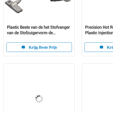
Plastic Beste van de het Stofvanger
Precision Hot 
van de Stofzuigervorm de
Plastic Injectio
Vormmaker
Customized Pr
Krijg Beste Prijs
Kri