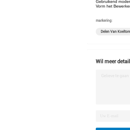
Gebruikend moderne
Vorm het Bewerken 
markering:
Delen Van Koeltor
Wil meer detai
Gelieve te gaan