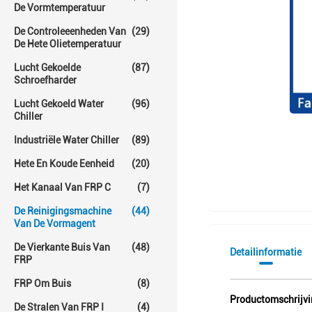
De Vormtemperatuur
De Controleeenheden Van
(29)
De Hete Olietemperatuur
Lucht Gekoelde
(87)
Schroefharder
Lucht Gekoeld Water
(96)
Chiller
Industriële Water Chiller
(89)
Hete En Koude Eenheid
(20)
Het Kanaal Van FRP C
(7)
De Reinigingsmachine
(44)
Van De Vormagent
De Vierkante Buis Van
(48)
Detailinformatie
FRP
FRP Om Buis
(8)
Productomschrijv
De Stralen Van FRP I
(4)