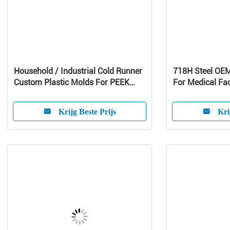
Household / Industrial Cold Runner
718H Steel OE
Custom Plastic Molds For PEEK
For Medical Fac
Products
Krijg Beste Prijs
Kri